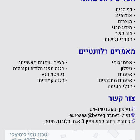
דף הבית
אודותינו
מוצרים
מידע טכני
צור קשר
הסדרי נגישות
מאמרים רלוונטיים
אטמי גומי
מסיר שומנים תעשייתי
טפלון
הגנה מפני חלודה וקורוזיה
אטמים
בשיטת VCI
אטמים מתכתיים
הגנה קתודית
חבלי אטימה
צור קשר
טלפון: 04-8401360
מייל: euroseal@bezeqint.net
כתובת: רחוב קצנשטיין 3 א.ת. בלובנד, חיפה