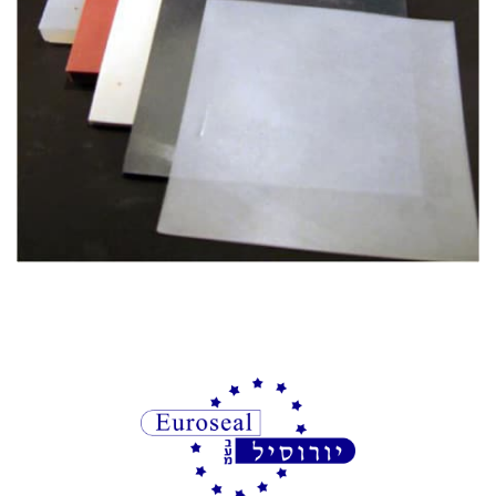
מעוניינים בציוד איכותי למפעלים?
אצלנו עם מגוון חברות בינלאומיות בתחום חומרי
האטימה, ציפויים ואיכות הסביבה