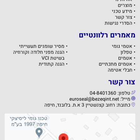
מוצרים
מידע טכני
צור קשר
הסדרי נגישות
מאמרים רלוונטיים
אטמי גומי
מסיר שומנים תעשייתי
טפלון
הגנה מפני חלודה וקורוזיה
אטמים
בשיטת VCI
אטמים מתכתיים
הגנה קתודית
חבלי אטימה
צור קשר
טלפון: 04-8401360
מייל: euroseal@bezeqint.net
כתובת: רחוב קצנשטיין 3 א.ת. בלובנד, חיפה