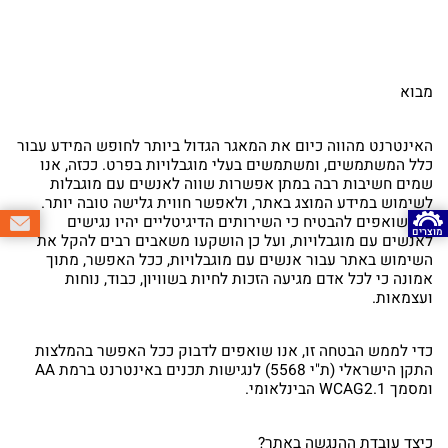
מבוא
האינטרנט מהווה כיום את המאגר הגדול ביותר לחופש המידע עבור
כלל המשתמשים, ומשתמשים בעלי מוגבלויות בפרט. ככזה, אנו
שמים חשיבות רבה במתן אפשרות שווה לאנשים עם מוגבלות
לשימוש במידע המוצג באתר, ולאפשר חווית גלישה טובה יותר.
אנו שואפים להבטיח כי השירותים הדיגיטליים יהיו נגישים
מוצרים
לאנשים עם מוגבלויות, ועל כן הושקעו משאבים רבים להקל את
השימוש באתר עבור אנשים עם מוגבלויות, ככל האפשר, מתוך
אמונה כי לכל אדם מגיעה הזכות לחיות בשוויון, כבוד, נוחות
ועצמאות.
כדי לממש הבטחה זו, אנו שואפים לדבוק ככל האפשר בהמלצות
התקן הישראלי (ת"י 5568) לנגישות תכנים באינטרנט ברמת AA
ומסמך WCAG2.1 הבינלאומי.
כיצד עובדת ההנגשה באתר?