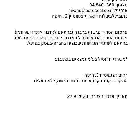
טלפון: 04-8401360
אימייל: sivans@euroseal.co.il
כתובת למשלוח דואר: קצנשטיין 3 , חיפה
פרסום הסדרי נגישות בחברה (בהתאם לארגון, אופיו ושרותיו)
תחזרו אלי בהקדם
פרסום הסדרי הנגישות של הארגון. יש לעדכן אותם מעת לעת
בהתאם לשינויי הנגישות שבוצעו בחברה/בעסק בפועל.
*משרדי יורוסיל בע"מ נמצאים בכתובת:
רחוב קצנשטיין 3, חיפה
המקום בקומת קרקע עם כניסה נגישה, ללא מעלית.
תאריך עדכון הצהרה: 27.9.2023