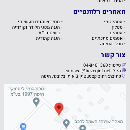
הסדרי נגישות
מאמרים רלוונטיים
אטמי גומי
מסיר שומנים תעשייתי
טפלון
הגנה מפני חלודה וקורוזיה
אטמים
בשיטת VCI
אטמים מתכתיים
הגנה קתודית
חבלי אטימה
צור קשר
טלפון: 04-8401360
מייל: euroseal@bezeqint.net
כתובת: רחוב קצנשטיין 3 א.ת. בלובנד, חיפה