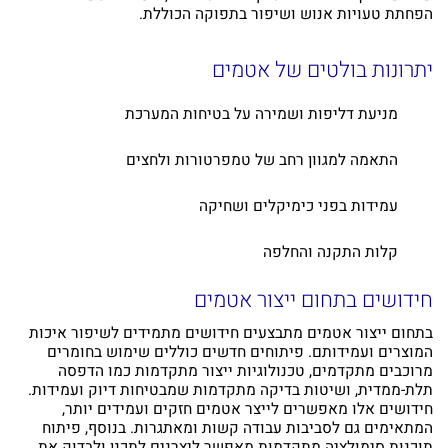
הפחתת טעויות אנוש ושיפור בתפוקה הכוללת.
יתרונות בולטים של אטמים
מניעת דליפות ושמירה על בטיחות המערכת
התאמה למגוון רחב של טמפרטורות ולחצים
עמידות בפני כימיקלים ושחיקה
קלות התקנה והחלפה
חידושים בתחום ייצור אטמים
בתחום ייצור אטמים מתבצעים חידושים מתמידים לשיפור איכות
המוצרים ועמידותם. פיתוחים חדשים כוללים שימוש בחומרים
מרוכבים מתקדמים, טכנולוגיות ייצור מתקדמות כמו הדפסה
תלת-ממדית, ושיטות בדיקה מתקדמות שמבטיחות דיוק ועמידות.
חידושים אלו מאפשרים לייצר אטמים חזקים ועמידים יותר,
המתאימים גם לסביבות עבודה קשות ומאתגרות. בנוסף, פיתוח
תוכנות סימולציה מתקדמות מאפשר ליצרנים לתכנן ולבדוק את