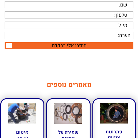
תחזרו אלי בהקדם
מאמרים נוספים
פתרונות
איטום
שמירה על
איטום