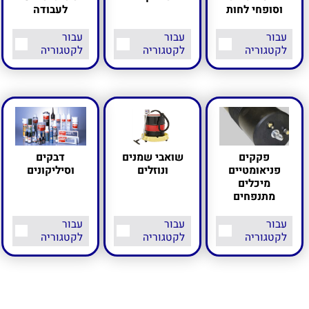
וסופחי לחות
לעבודה
עבור
עבור
עבור
לקטגוריה
לקטגוריה
לקטגוריה
פקקים
שואבי שמנים
דבקים
פניאומטיים
ונוזלים
וסיליקונים
מיכלים
מתנפחים
עבור
עבור
עבור
לקטגוריה
לקטגוריה
לקטגוריה