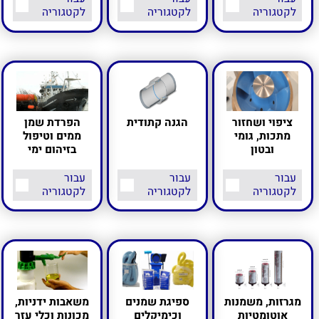
לקטגוריה
לקטגוריה
לקטגוריה
ציפוי ושחזור
הגנה קתודית
הפרדת שמן
מתכות, גומי
ממים וטיפול
ובטון
בזיהום ימי
עבור
עבור
עבור
לקטגוריה
לקטגוריה
לקטגוריה
מגרזות, משמנות
ספיגת שמנים
משאבות ידניות,
אוטומטיות
וכימיקלים
מכונות וכלי עזר