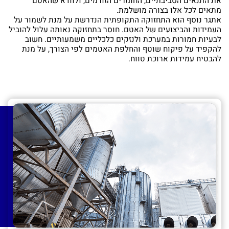
את התנאים הסביבתיים, החומרים הזורמים, ולוודא שהאטם
מתאים לכל אלו בצורה מושלמת.
אתגר נוסף הוא התחזוקה התקופתית הנדרשת על מנת לשמור על
העמידות והביצועים של האטם. חוסר בתחזוקה נאותה עלול להוביל
לבעיות חמורות במערכת ולנזקים כלכליים משמעותיים. חשוב
להקפיד על פיקוח שוטף והחלפת האטמים לפי הצורך, על מנת
להבטיח עמידות ארוכת טווח.