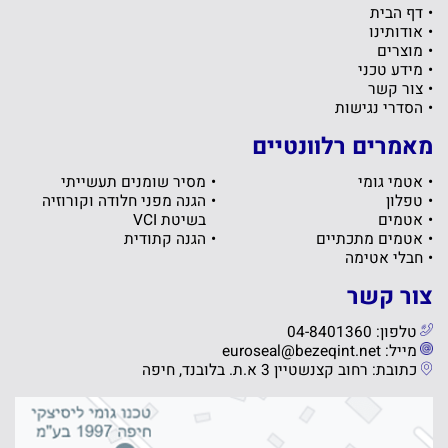
דף הבית
אודותינו
מוצרים
מידע טכני
צור קשר
הסדרי נגישות
מאמרים רלוונטיים
אטמי גומי
מסיר שומנים תעשייתי
טפלון
הגנה מפני חלודה וקורוזיה
אטמים
בשיטת VCI
אטמים מתכתיים
הגנה קתודית
חבלי אטימה
צור קשר
טלפון: 04-8401360
מייל: euroseal@bezeqint.net
כתובת: רחוב קצנשטיין 3 א.ת. בלובנד, חיפה