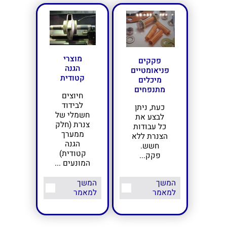
מוצרי
פקקים
הגנה
פניאומטיים
קטודית
מיכלים
מתנפחים
חיוצים
לבידוד
כעת, ניתן
חשמלי של
לבצע את
צנרת (חלק
כל עבודות
ממערך
הצנרת ללא
הגנה
חשש.
קטודית)
פקק...
המונעים ...
המשך
המשך
למאמר
למאמר