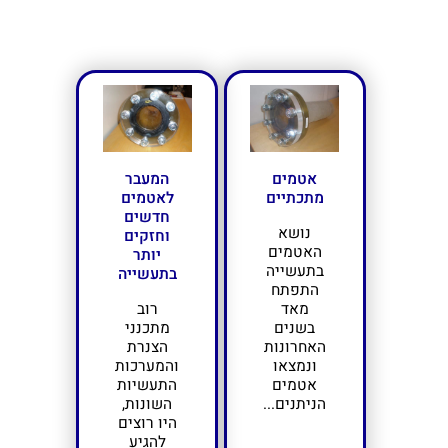
אטמים
המעבר
מתכתיים
לאטמים
חדשים
נושא
וחזקים
האטמים
יותר
בתעשייה
בתעשייה
התפתח
מאד
רוב
בשנים
מתכנני
האחרונות
הצנרת
ונמצאו
והמערכות
אטמים
התעשיות
הניתנים...
השונות,
היו רוצים
להגיע