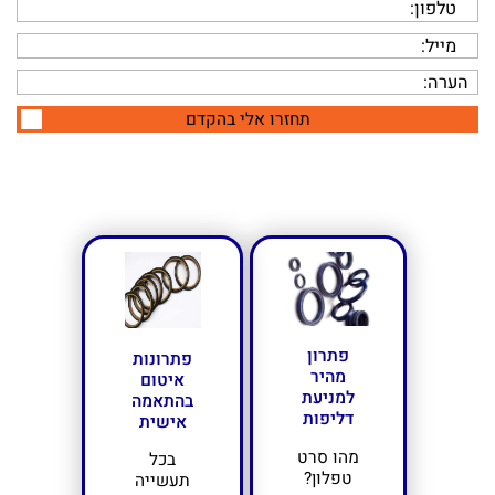
תחזרו אלי בהקדם
פתרון
פתרונות
מהיר
איטום
למניעת
בהתאמה
דליפות
אישית
מהו סרט
בכל
טפלון?
תעשייה