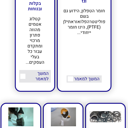
וגז
בקלות
ובנוחות
חומר הטפלון, הידוע גם
בשם
קטלוג
פוליטטרהפלואוראתילן
אטמים
(PTFE), הינו חומר
מהווה
ייחודי...
פתרון
מרכזי
ומתקדם
עבור כל
בעלי
העסקים...
המשך
המשך למאמר
למאמר