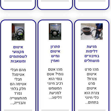
מניעת
פתרון
איטום
דליפות
איטום
מקצועי
בחיבורים
גמיש
לשסתומים
מושחלים
ואמין
ומשאבות
מהו סרט
מהו אטם
מהם חבלי
איטום
גומי? אטם
אטימה?
צנרת?
גומי הוא
חבלי
סרט
רכיב חיוני
אטימה הם
איטום
המשמש
חלק בלתי
צנרת הוא
למניעת
נפרד
כלי חיוני
דליפה...
מהתעשייה
בתחום...
והבנייה,...