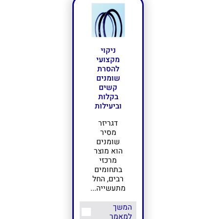
ניקוי
מקצועי
להסרת
שומנים
קשים
בקלות
וביעילות
דגריזר
מסיר
שומנים
הוא מוצר
מרכזי
בתחומים
רבים, החל
מתעשייה...
המשך
למאמר