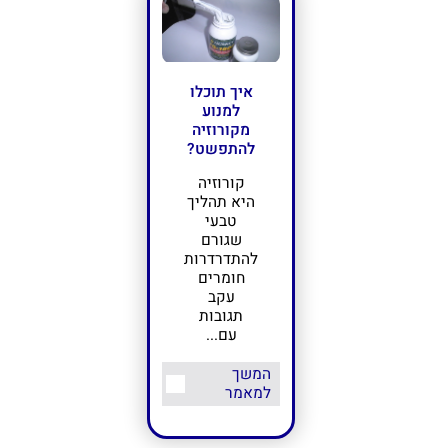
איך תוכלו
למנוע
מקורוזיה
להתפשט?
תחזרו אלי בהקדם
קורוזיה
היא תהליך
טבעי
שגורם
להתדרדרות
חומרים
עקב
תגובות
עם...
המשך
למאמר