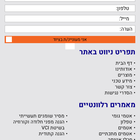
אני מעוניינ/ת בציוד
תפריט ניווט באתר
דף הבית
אודותינו
מוצרים
מידע טכני
צור קשר
הסדרי נגישות
מאמרים רלוונטיים
אטמי גומי
מסיר שומנים תעשייתי
טפלון
הגנה מפני חלודה וקורוזיה
אטמים
בשיטת VCI
אטמים מתכתיים
הגנה קתודית
חבלי אטימה