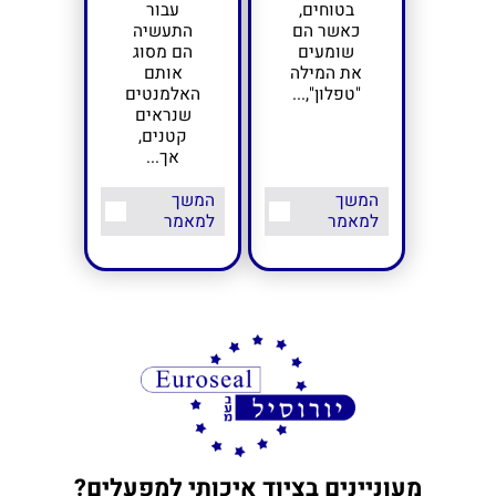
בטוחים,
עבור
כאשר הם
התעשיה
שומעים
הם מסוג
את המילה
אותם
"טפלון",...
האלמנטים
שנראים
קטנים,
אך...
המשך
המשך
למאמר
למאמר
מעוניינים בציוד איכותי למפעלים?