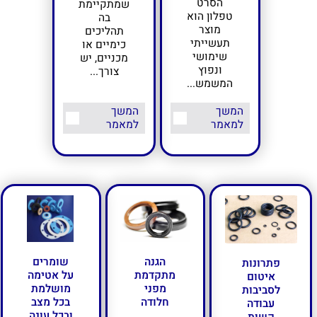
הסרט
שמתקיימת
טפלון הוא
בה
מוצר
תהליכים
תעשייתי
כימיים או
שימושי
מכניים, יש
ונפוץ
צורך...
המשמש...
המשך
המשך
למאמר
למאמר
הגנה
שומרים
פתרונות
מתקדמת
על אטימה
איטום
מפני
מושלמת
לסביבות
חלודה
בכל מצב
עבודה
ובכל עונה