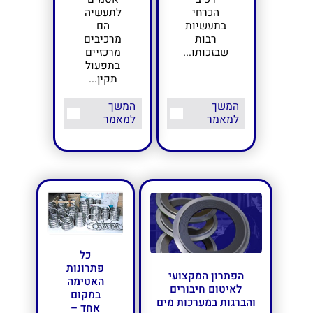
הכרחי
לתעשיה
בתעשיות
הם
רבות
מרכיבים
שבזכותו...
מרכזיים
בתפעול
תקין...
המשך
המשך
למאמר
למאמר
כל
פתרונות
הפתרון המקצועי
האטימה
לאיטום חיבורים
במקום
והברגות במערכות מים
אחד –