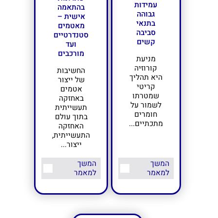
עמידות
בהתאמה
גבוהה
אישית –
בתנאי
מאטמים
סביבה
סטנדרטיים
קשים
ועד
מורכבים
מניעת
קורוזיה
החשיבות
היא תהליך
של ייצור
קריטי
אטמים
שמטרתו
באחזקה
לשמור על
תעשייתית
חומרים
בתוך עולם
מתכתיים...
האחזקה
התעשייתית,
ייצור...
המשך
המשך
למאמר
למאמר