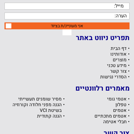
אני מעוניינ/ת בציוד
תפריט ניווט באתר
דף הבית
אודותינו
מוצרים
מידע טכני
צור קשר
הסדרי נגישות
מאמרים רלוונטיים
אטמי גומי
מסיר שומנים תעשייתי
טפלון
הגנה מפני חלודה וקורוזיה
אטמים
בשיטת VCI
אטמים מתכתיים
הגנה קתודית
חבלי אטימה
צור קשר