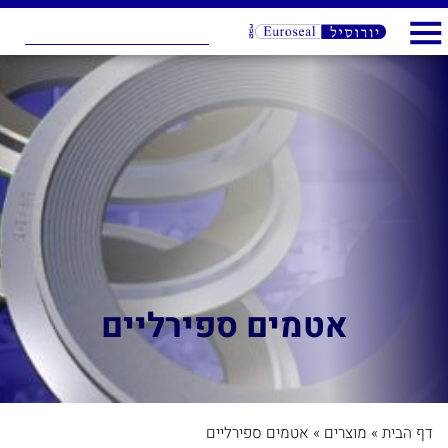
אטמים ספירליים
דף הבית
»
מוצרים
»
אטמים ספירליים