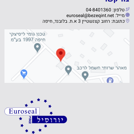
טלפון: 04-8401360
מייל: euroseal@bezeqint.net
כתובת: רחוב קצנשטיין 3 א.ת. בלובנד, חיפה