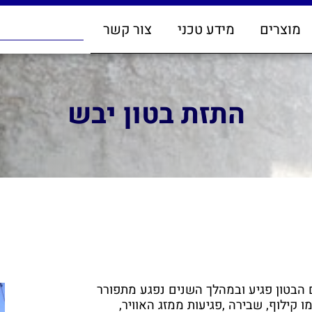
מוצרים
מידע טכני
צור קשר
התזת בטון יבש
ון הנו כ-100 שנה,אך גם הבטון פגיע ובמהלך השנים נפגע מתפורר
 קילוף, שבירה ,פגיעות ממזג האוויר,