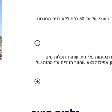
בעזרת התזת בטון יבש ניתן לבנות קיר בטון בעובי של עד 50 ס"מ ללא בנית מסגרות.
 ובקומות עליונות, שחזור תעלות מים
תן אפילו לבצע שחזור תנורים ע"י התזה של