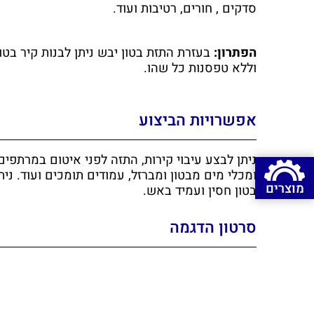
סדקים , חורים, רטיבות ועוד.
הפתרון:
וללא טפסנות כל שהו.
אפשרויות הביצוע
ניתן לבצע עיבוי קירות, התזה לפני איטום במרתפים
ומכלי מים מבטון ומברזל, עמודים תומכים ועוד. ני
מוצרים
בטון חסין ועמיד באש.
סרטון הדגמה