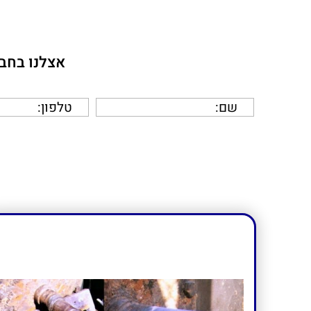
אצלנו בחבר