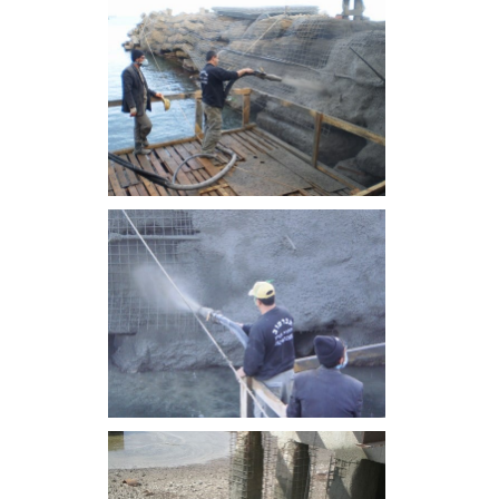
מעוניינים בציוד איכותי למפעלים?
ו עם מגוון חברות בינלאומיות בתחום חומרי האטי
ציפויים ואיכות הסביבה