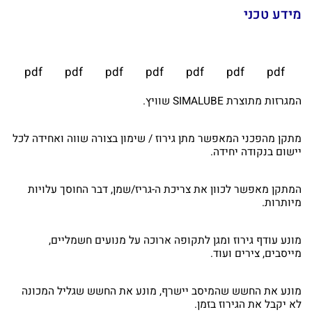
מידע טכני
pdf
pdf
pdf
pdf
pdf
pdf
pdf
המגרזות מתוצרת SIMALUBE שוויץ.
מתקן מהפכני המאפשר מתן גירוז / שימון בצורה שווה ואחידה לכל
יישום בנקודה יחידה.
המתקן מאפשר לכוון את צריכת ה-גריז/שמן, דבר החוסך עלויות
מיותרות.
מונע עודף גירוז ומגן לתקופה ארוכה על מנועים חשמליים,
מייסבים, צירים ועוד.
מונע את החשש שהמיסב יישרף, מונע את החשש שגליל המכונה
לא יקבל את הגירוז בזמן.