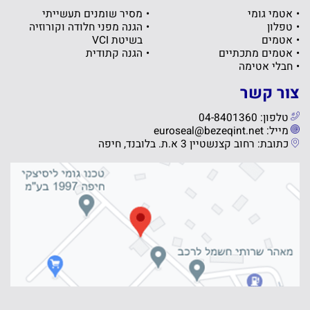
אטמי גומי
מסיר שומנים תעשייתי
טפלון
הגנה מפני חלודה וקורוזיה
אטמים
בשיטת VCI
אטמים מתכתיים
הגנה קתודית
חבלי אטימה
צור קשר
טלפון: 04-8401360
מייל: euroseal@bezeqint.net
כתובת: רחוב קצנשטיין 3 א.ת. בלובנד, חיפה