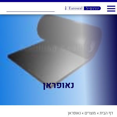
נאופראן
דף הבית
»
מוצרים
»
נאופראן