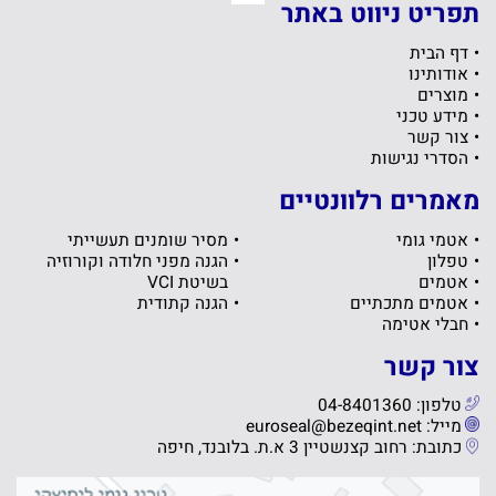
תפריט ניווט באתר
דף הבית
אודותינו
מוצרים
מידע טכני
צור קשר
הסדרי נגישות
מאמרים רלוונטיים
אטמי גומי
מסיר שומנים תעשייתי
טפלון
הגנה מפני חלודה וקורוזיה
אטמים
בשיטת VCI
אטמים מתכתיים
הגנה קתודית
חבלי אטימה
צור קשר
טלפון: 04-8401360
מייל: euroseal@bezeqint.net
כתובת: רחוב קצנשטיין 3 א.ת. בלובנד, חיפה