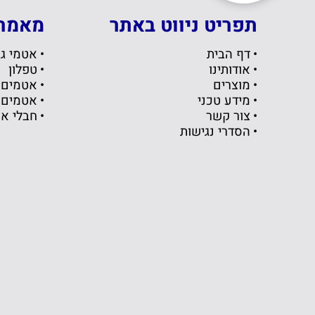
תפריט ניווט באתר
מאמרי
דף הבית
אטמי גו
אודותינו
טפלון
מוצרים
אטמים
מידע טכני
אטמים 
צור קשר
חבלי א
הסדרי נגישות