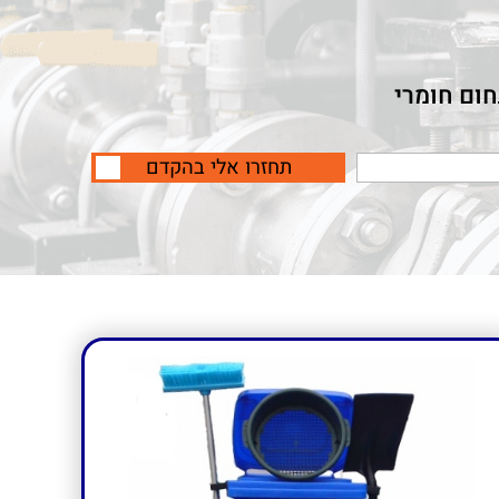
חום חומרי
תחזרו אלי בהקדם
מה,