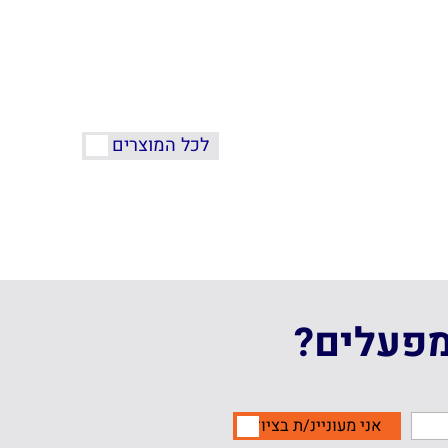
לכל המוצרים
מפעלים?
אני מעוניינ/ת בציוד