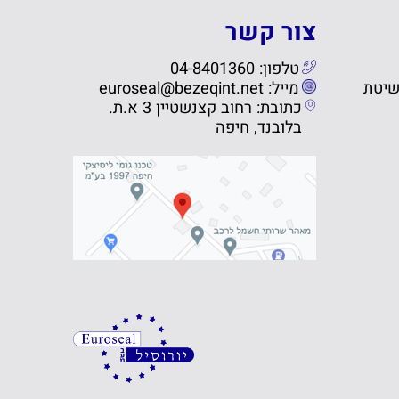
צור קשר
טלפון: 04-8401360
שיטת
מייל: euroseal@bezeqint.net
כתובת: רחוב קצנשטיין 3 א.ת.
בלובנד, חיפה