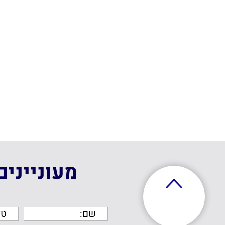
מעונייני