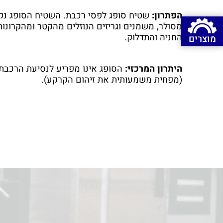
הפתרון:
שטיח סופג לפסי רכבת. השטיח הסופג נק
מסולר, משמנים וגריזים הנוזלים מהקטר ומהקרונות
החניה והתדלוק.
מוצרים
היתרון המרכזי:
הסופג אינו מפריע לנסיעת הרכבת 
(מפחית משמעותית את זיהום הקרקע).