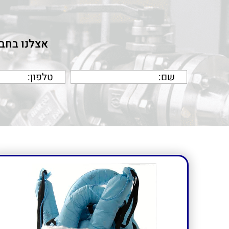
אצלנו בחבר
אצלנ