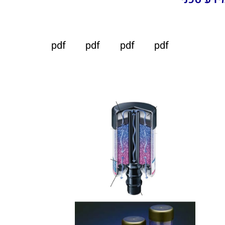
pdf
pdf
pdf
pdf