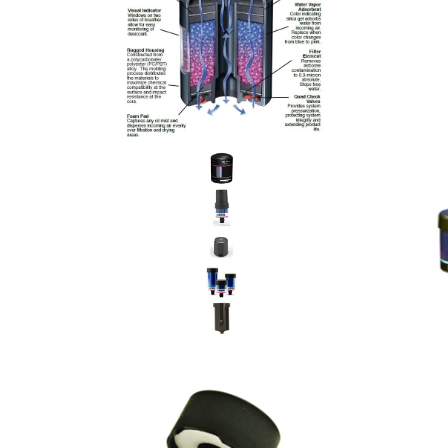
מעוניינים בציוד איכותי למפעלים?
ו עם מגוון חברות בינלאומיות בתחום חומרי האטי
ציפויים ואיכות הסביבה
תחזרו אלי בהקדם