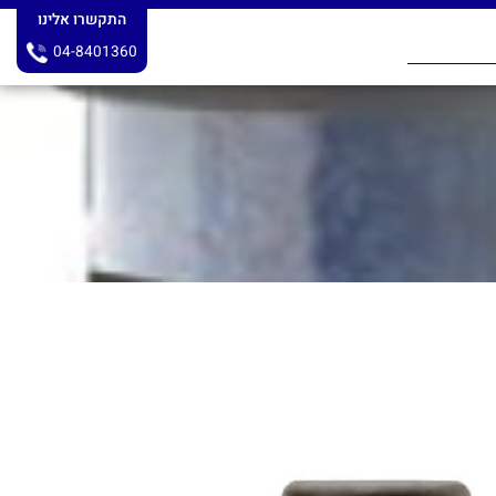
התקשרו אלינו
04-8401360