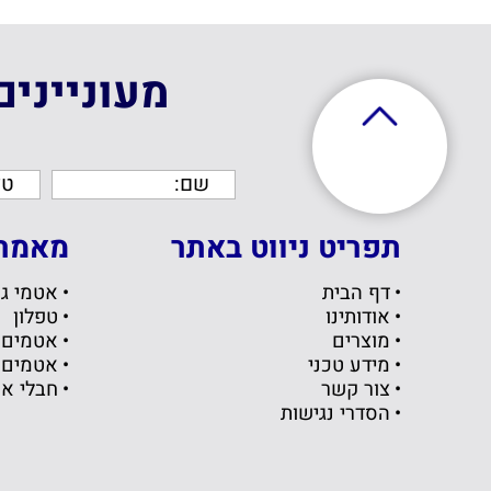
מעונייני
תפריט ניווט באתר
מאמרי
דף הבית
אטמי גו
אודותינו
טפלון
מוצרים
אטמים
מידע טכני
אטמים 
צור קשר
חבלי א
הסדרי נגישות