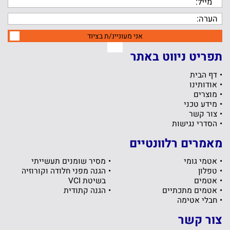
אני מעוניינ/ת בציוד
תפריט ניווט באתר
דף הבית
אודותינו
מוצרים
מידע טכני
צור קשר
הסדרי נגישות
מאמרים רלוונטיים
אטמי גומי
מסיר שומנים תעשייתי
טפלון
הגנה מפני חלודה וקורוזיה
אטמים
בשיטת VCI
אטמים מתכתיים
הגנה קתודית
חבלי אטימה
צור קשר