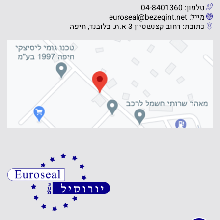
טלפון: 04-8401360
מייל: euroseal@bezeqint.net
כתובת: רחוב קצנשטיין 3 א.ת. בלובנד, חיפה