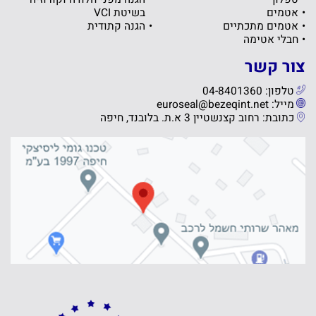
אטמים
בשיטת VCI
אטמים מתכתיים
הגנה קתודית
חבלי אטימה
צור קשר
טלפון: 04-8401360
מייל: euroseal@bezeqint.net
כתובת: רחוב קצנשטיין 3 א.ת. בלובנד, חיפה