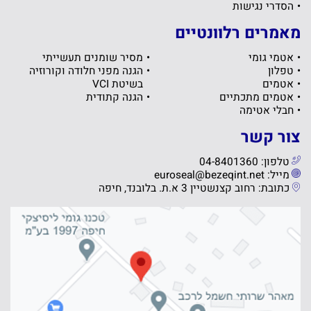
הסדרי נגישות
מאמרים רלוונטיים
אטמי גומי
מסיר שומנים תעשייתי
טפלון
הגנה מפני חלודה וקורוזיה
אטמים
בשיטת VCI
אטמים מתכתיים
הגנה קתודית
חבלי אטימה
צור קשר
טלפון: 04-8401360
מייל: euroseal@bezeqint.net
כתובת: רחוב קצנשטיין 3 א.ת. בלובנד, חיפה