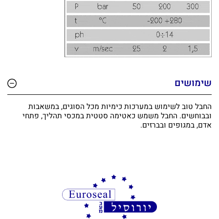
שימושים
החבל טוב לשימוש במערכות כימיות מכל הסוגים, במשאבות
ובבוחשים. החבל משמש כאטימה סטטית במכסי תהליך, פתחי
אדם, במגופים ובברזים.
מעוניינים בציוד איכותי למפעלים?
אצלנו עם מגוון חברות בינלאומיות בתחום חומרי
האטימה, ציפויים ואיכות הסביבה