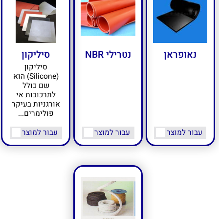
נאופראן
נטרילי NBR
סיליקון
סיליקון
(Silicone) הוא
שם כולל
לתרכובות אי
אורגניות בעיקר
פולימרים...
עבור למוצר
עבור למוצר
עבור למוצר