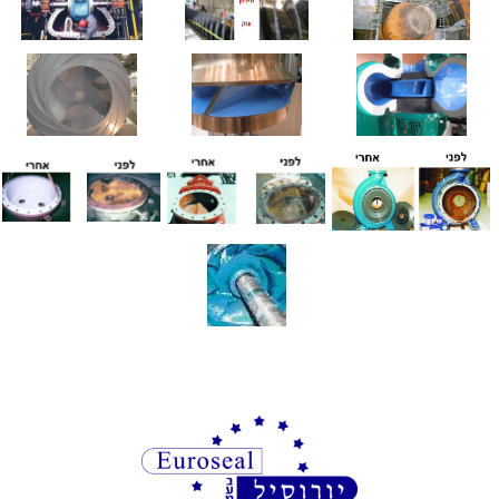
מעוניינים בציוד איכותי למפעלים?
אצלנו עם מגוון חברות בינלאומיות בתחום חומרי
האטימה, ציפויים ואיכות הסביבה