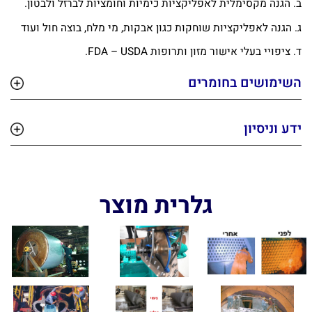
ב. הגנה מקסימלית לאפליקציות כימיות וחומציות לברזל ולבטון.
ג. הגנה לאפליקציות שוחקות כגון אבקות, מי מלח, בוצה חול ועוד
ד. ציפויי בעלי אישור מזון ותרופות FDA – USDA.
השימושים בחומרים
ידע וניסיון
גלרית מוצר