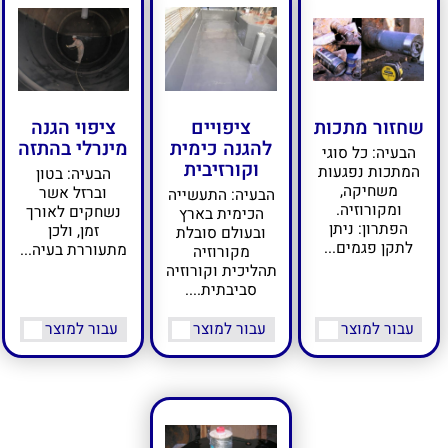
שחזור מתכות
ציפויים
ציפוי הגנה
להגנה כימית
מינרלי בהתזה
הבעיה: כל סוגי
וקורזיבית
המתכות נפגעות
הבעיה: בטון
משחיקה,
וברזל אשר
הבעיה: התעשייה
ומקורוזיה.
נשחקים לאורך
הכימית בארץ
הפתרון: ניתן
זמן, ולכן
ובעולם סובלת
לתקן פגמים...
מתעוררת בעיה...
מקורוזיה
תהליכית וקורוזיה
סביבתית....
עבור למוצר
עבור למוצר
עבור למוצר