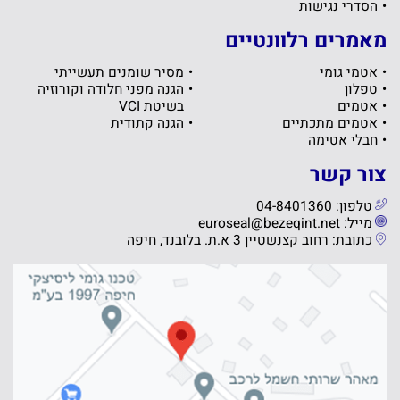
הסדרי נגישות
מאמרים רלוונטיים
אטמי גומי
מסיר שומנים תעשייתי
טפלון
הגנה מפני חלודה וקורוזיה
אטמים
בשיטת VCI
אטמים מתכתיים
הגנה קתודית
חבלי אטימה
צור קשר
טלפון: 04-8401360
מייל: euroseal@bezeqint.net
כתובת: רחוב קצנשטיין 3 א.ת. בלובנד, חיפה