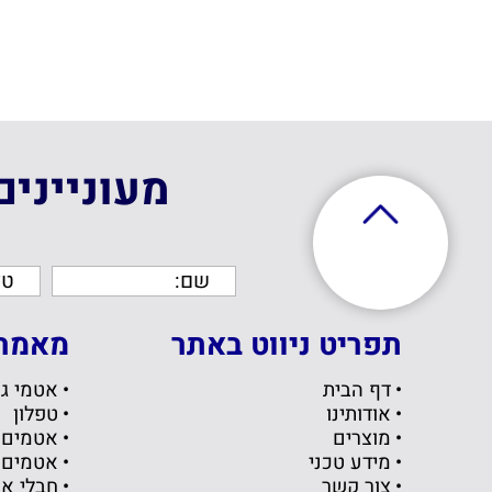
מעונייני
תפריט ניווט באתר
מאמרי
דף הבית
אטמי גו
אודותינו
טפלון
מוצרים
אטמים
מידע טכני
אטמים 
צור קשר
חבלי א