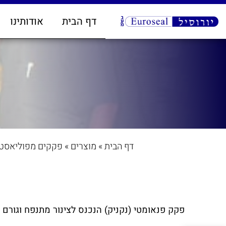
דף הבית
אודותינו
דף הבית
»
מוצרים
»
פקקים מפוליאסט
פקק פנאומטי (נקניק) הנכנס לצינור מתנפח וגורם ל