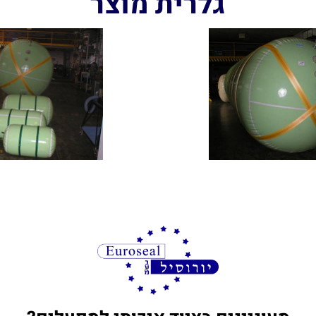
גלרית מוצר
מעוניינים בציוד איכותי למפעלים?
ו עם מגוון חברות בינלאומיות בתחום חומרי האטי
ציפויים ואיכות הסביבה
תחזרו אלי בהקדם