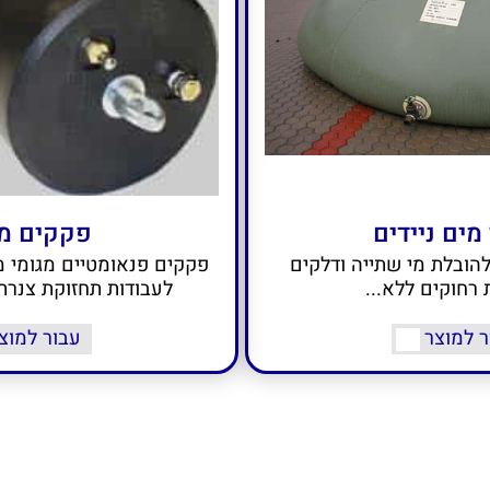
מים ניידים
פקקים מג
להובלת מי שתייה ודלקים
פקקים פנאומטיים מגומי מח
רחוקים ללא...
לעבודות תחזוקת צנרת 
ר למוצר
עבור למוצ