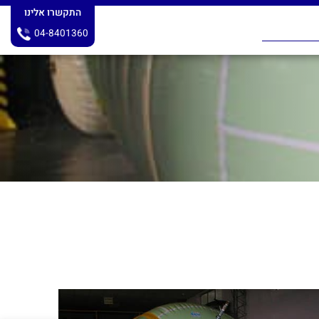
התקשרו אלינו
04-8401360